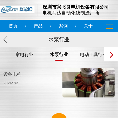
深圳市兴飞良电机设备有限公司
电机马达自动化线制造厂商
首页
/
产品
/
案例
/
关于
水泵行业
家电行业
水泵行业
电动工具行业
设备电机
2024/7/3