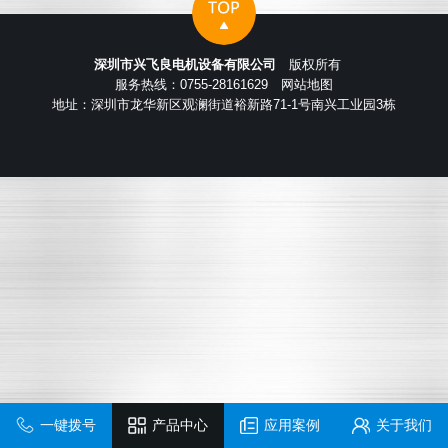
深圳市兴飞良电机设备有限公司
版权所有
服务热线：0755-28161629
网站地图
地址：深圳市龙华新区观澜街道裕新路71-1号南兴工业园3栋
一键拨号
产品中心
应用案例
关于我们