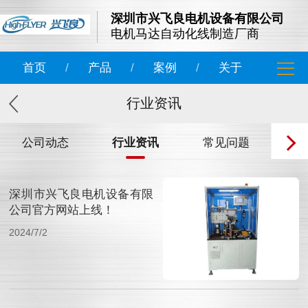
深圳市兴飞良电机设备有限公司
电机马达自动化线制造厂商
首页
/
产品
/
案例
/
关于
行业资讯
公司动态
行业资讯
常见问题
深圳市兴飞良电机设备有限
公司官方网站上线！
2024/7/2