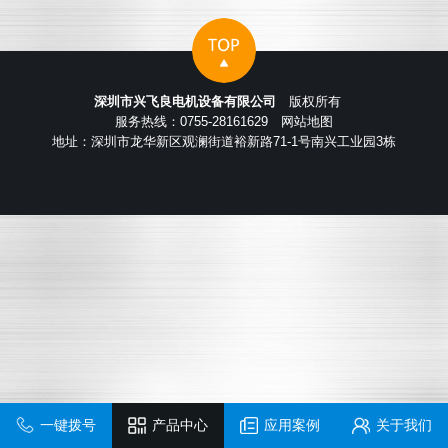
深圳市兴飞良电机设备有限公司
版权所有
服务热线：0755-28161629
网站地图
地址：深圳市龙华新区观澜街道裕新路71-1号南兴工业园3栋
一键拨号
产品中心
应用案例
关于我们