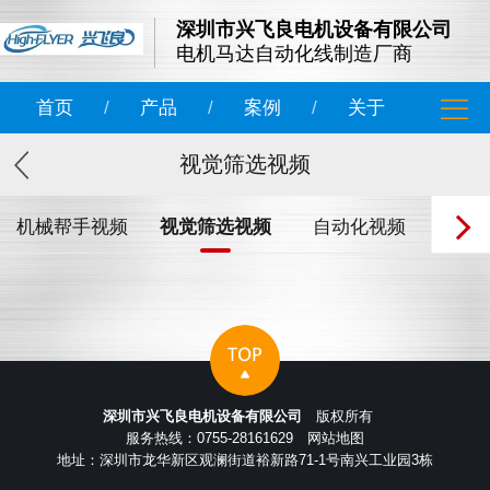
深圳市兴飞良电机设备有限公司
电机马达自动化线制造厂商
首页
/
产品
/
案例
/
关于
视觉筛选视频
机械帮手视频
视觉筛选视频
自动化视频
深圳市兴飞良电机设备有限公司
版权所有
服务热线：0755-28161629
网站地图
地址：深圳市龙华新区观澜街道裕新路71-1号南兴工业园3栋