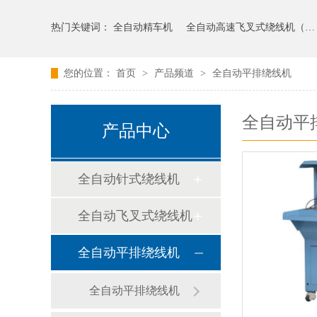
热门关键词：
全自动精车机
全自动高速飞叉式绕线机（…
您的位置：
首页
>
产品频道
>
全自动平排绕线机
全自动平
产品中心
全自动针式绕线机
全自动飞叉式绕线机
全自动平排绕线机
全自动平排绕线机