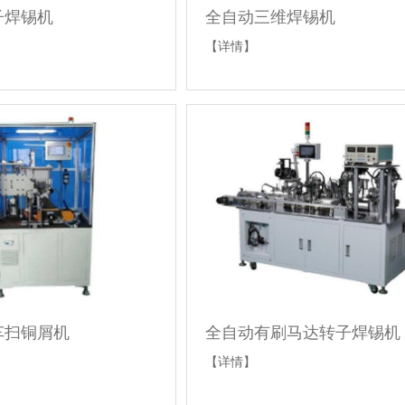
子焊锡机
全自动三维焊锡机
【详情】
车扫铜屑机
全自动有刷马达转子焊锡机
【详情】