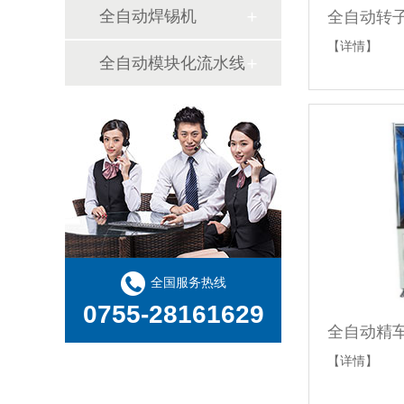
全自动焊锡机
全自动转
【详情】
全自动模块化流水线
全国服务热线
0755-28161629
全自动精
【详情】